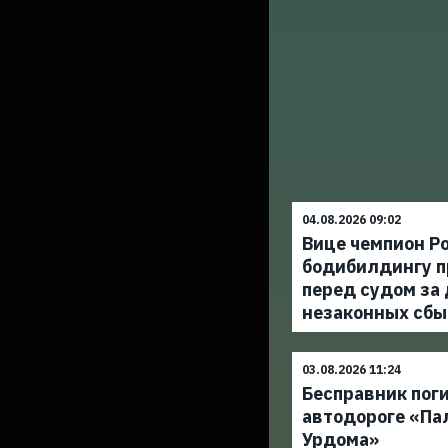
04.08.2026 09:02
Вице чемпион Ро
бодибилдингу п
перед судом за
незаконных сбы
03.08.2026 11:24
Бесправник поги
автодороге «Па
Урдома»