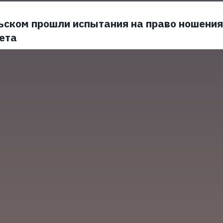
ьском прошли испытания на право ношения
ета