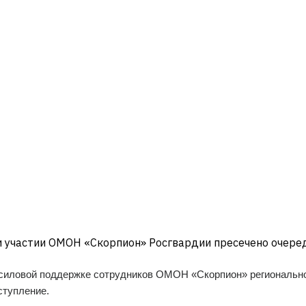
и участии ОМОН «Скорпион» Росгвардии пресечено очере
 силовой поддержке сотрудников ОМОН «Скорпион» регионально
ступление.