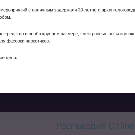
 мероприятий с поличным задержали 33-летнего архангелогород
обом.
ое средство в особо крупном размере, электронные весы и упа
ля фасовки наркотиков.
ое дело.
Росгвардия Online