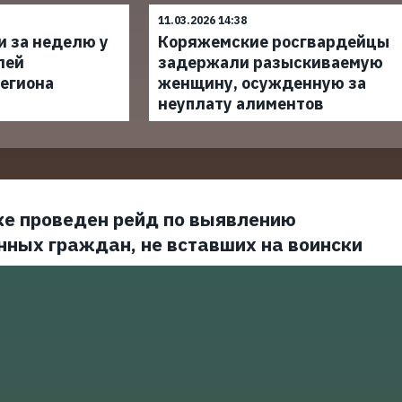
11.03.2026 14:38
и за неделю у
Коряжемские росгвардейцы
лей
задержали разыскиваемую
егиона
женщину, осужденную за
неуплату алиментов
ке проведен рейд по выявлению
нных граждан, не вставших на воински