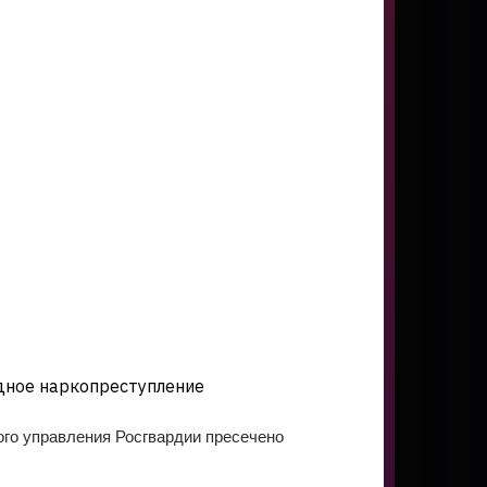
дное наркопреступление
го управления Росгвардии пресечено