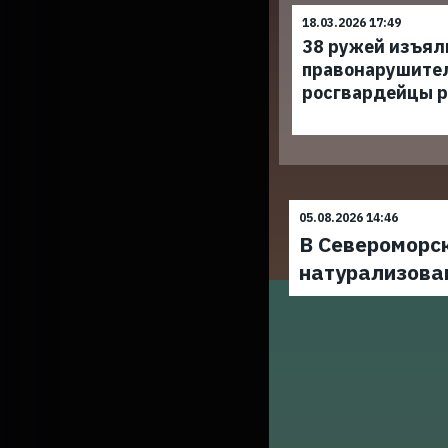
18.03.2026 17:49
38 ружей изъял
правонарушите
росгвардейцы р
05.08.2026 14:46
В Североморс
натурализова