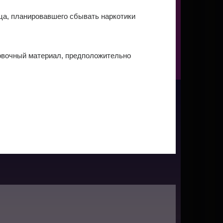
ца, планировавшего сбывать наркотики
ковочный материал, предположительно