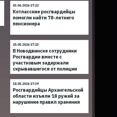
03.06.2026 17:22
Котласские росгвардейцы
помогли найти 78-летнего
пенсионера
25.05.2026 17:23
В Новодвинске сотрудники
Росгвардии вместе с
участковым задержали
скрывавшегося от полиции
18.05.2026 17:39
Росгвардейцы Архангельской
области изъяли 18 ружей за
нарушение правил хранения