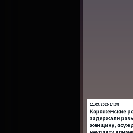
11.03.2026 14:38
Коряжемские р
задержали раз
женщину, осуж
неуплату алиме