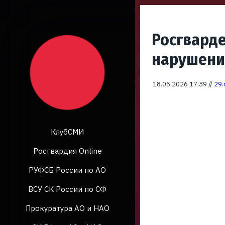
Росгварде
нарушени
18.05.2026 17:39 //
29.
КлубСМИ
Росгвардия Online
РУФСБ России по АО
ВСУ СК России по СФ
Прокуратура АО и НАО