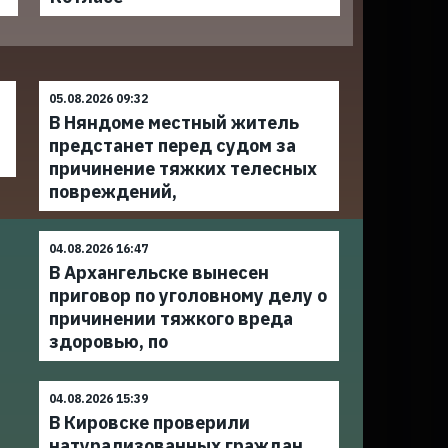
05.08.2026 09:32
В Няндоме местный житель
предстанет перед судом за
причинение тяжких телесных
повреждений,
04.08.2026 16:47
В Архангельске вынесен
приговор по уголовному делу о
причинении тяжкого вреда
здоровью, по
04.08.2026 15:39
В Кировске проверили
натурализованных граждан