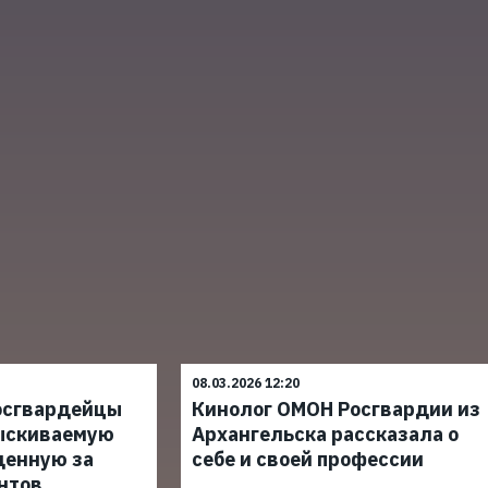
08.03.2026 12:20
осгвардейцы
Кинолог ОМОН Росгвардии из
ыскиваемую
Архангельска рассказала о
денную за
себе и своей профессии
нтов