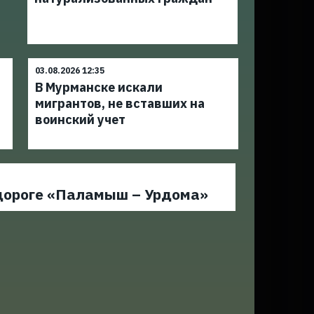
03.08.2026 12:35
В Мурманске искали
а
мигрантов, не вставших на
воинский учет
одороге «Паламыш – Урдома»