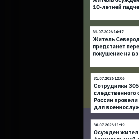
10-летней падч
31.07.2026 14:17
Житель Северо
предстанет пере
покушение на вз
31.07.2026 12:06
Сотрудники 305
следственного 
России провели
для военнослу
30.07.2026 11:19
Осужден жител