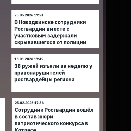
25.05.2026 17:23
В Новодвинске сотрудники
Росгвардии вместе с
участковым задержали
скрывавшегося от полиции
18.03.2026 17:49
38 ружей изъяли за неделю у
правонарушителей
росгвардейцы региона
25.02.2026 17:36
Сотрудник Росгвардии вошёл
в состав жюри
патриотического конкурса в
Котласе