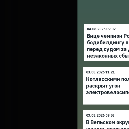
04.08.2026 09:02
Вице чемпион Ро
бодибилдингу п
перед судом за
незаконных сбы
03.08.2026 11:21
Котласскими по
раскрыт угон
электровелосип
03.08.2026 09:53
В Вельском окру
житель осужден