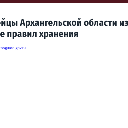
йцы Архангельской области из
е правил хранения
rosguard.gov.ru