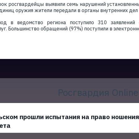
рок росгвардейцы выявили семь нарушений установленны
диниц оружия жители передали в органы внутренних дел
иод в ведомство региона поступило 310 заявлений
уг. Большинство обращений (97%) поступили в электронно
Росгвардия Online
ьском прошли испытания на право ношения
ета