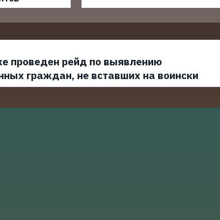
ке проведен рейд по выявлению
нных граждан, не вставших на воински