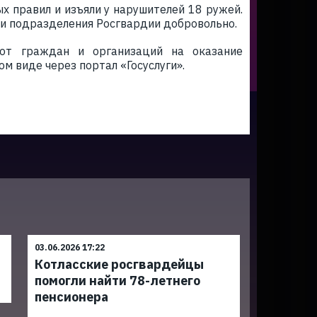
х правил и изъяли у нарушителей 18 ружей.
 и подразделения Росгвардии добровольно.
 от граждан и организаций на оказание
м виде через портал «Госуслуги».
03.06.2026 17:22
Котласские росгвардейцы
помогли найти 78-летнего
пенсионера