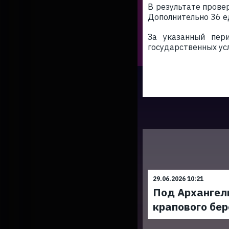
В результате прове
Дополнительно 36 е
За указанный пер
государственных усл
29.06.2026 10:21
Под Архангел
крапового бер