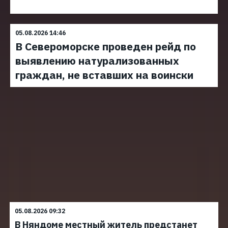
05.08.2026 14:46
В Североморске проведен рейд по
выявлению натурализованных
граждан, не вставших на воински
05.08.2026 09:32
В Няндоме местный житель предстанет