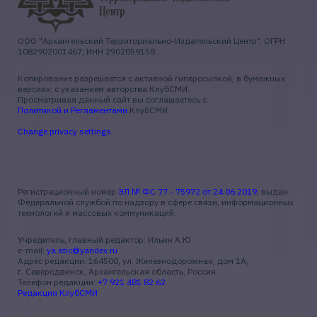
ООО "Архангельский Территориально-Издательский Центр", ОГРН
1082902001467, ИНН 2902059158.
Копирование разрешается с активной гиперссылкой, в бумажных
версиях: с указанием авторства КлубСМИ.
Просматривая данный сайт вы соглашаетесь с
Политикой и Регламентами
КлубСМИ.
Change privacy settings
Регистрационный номер
ЭЛ № ФС 77 - 75972 от 24.06.2019
, выдан
Федеральной службой по надзору в сфере связи, информационных
технологий и массовых коммуникаций.
Учредитель, главный редактор: Ильин А.Ю.
e-mail:
ya.atic@yandex.ru
Адрес редакции: 164500, ул. Железнодорожная, дом 1А,
г. Северодвинск, Архангельская область, Россия
Телефон редакции:
+7 921 481 82 62
Редакция КлубСМИ