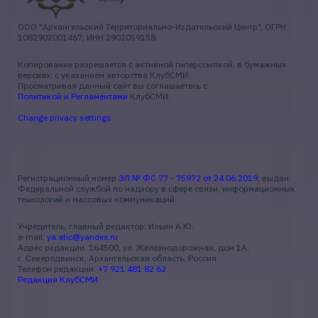
ООО "Архангельский Территориально-Издательский Центр", ОГРН
1082902001467, ИНН 2902059158.
Копирование разрешается с активной гиперссылкой, в бумажных
версиях: с указанием авторства КлубСМИ.
Просматривая данный сайт вы соглашаетесь с
Политикой и Регламентами
КлубСМИ.
Change privacy settings
Регистрационный номер
ЭЛ № ФС 77 - 75972 от 24.06.2019
, выдан
Федеральной службой по надзору в сфере связи, информационных
технологий и массовых коммуникаций.
Учредитель, главный редактор: Ильин А.Ю.
e-mail:
ya.atic@yandex.ru
Адрес редакции: 164500, ул. Железнодорожная, дом 1А,
г. Северодвинск, Архангельская область, Россия
Телефон редакции:
+7 921 481 82 62
Редакция КлубСМИ