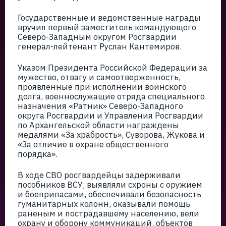
Государственные и ведомственные награды
вручил первый заместитель командующего
Северо-Западным округом Росгвардии
генерал-лейтенант Руслан Кантемиров.
Указом Президента Российской Федерации за
мужество, отвагу и самоотверженность,
проявленные при исполнении воинского
долга, военнослужащие отряда специального
назначения «Ратник» Северо-Западного
округа Росгвардии и Управления Росгвардии
по Архангельской области награждены
медалями «За храбрость», Суворова, Жукова и
«За отличие в охране общественного
порядка».
В ходе СВО росгвардейцы задерживали
пособников ВСУ, выявляли схроны с оружием
и боеприпасами, обеспечивали безопасность
гуманитарных колонн, оказывали помощь
раненым и пострадавшему населению, вели
охрану и оборону коммуникаций, объектов