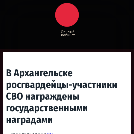
Личный
кабинет
В Архангельске
росгвардейцы-участники
СВО награждены
государственными
наградами