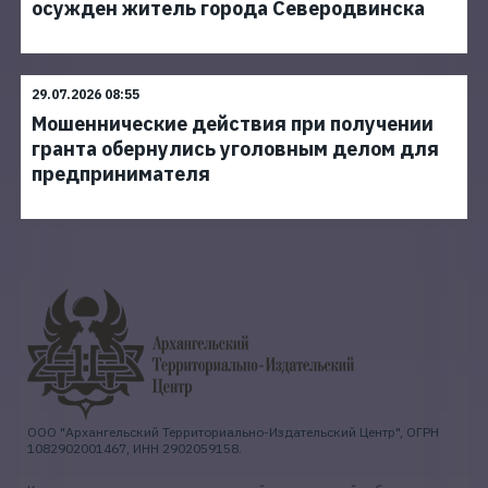
осужден житель города Северодвинска
29.07.2026 08:55
Мошеннические действия при получении
гранта обернулись уголовным делом для
предпринимателя
ООО "Архангельский Территориально-Издательский Центр", ОГРН
1082902001467, ИНН 2902059158.