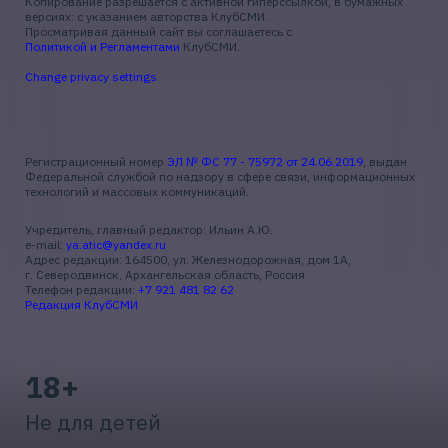
Копирование разрешается с активной гиперссылкой, в бумажных
версиях: с указанием авторства КлубСМИ.
Просматривая данный сайт вы соглашаетесь с
Политикой и Регламентами
КлубСМИ.
Change privacy settings
Регистрационный номер
ЭЛ № ФС 77 - 75972 от 24.06.2019
, выдан
Федеральной службой по надзору в сфере связи, информационных
технологий и массовых коммуникаций.
Учредитель, главный редактор: Ильин А.Ю.
e-mail:
ya.atic@yandex.ru
Адрес редакции: 164500, ул. Железнодорожная, дом 1А,
г. Северодвинск, Архангельская область, Россия
Телефон редакции:
+7 921 481 82 62
Редакция КлубСМИ
18+
Не для детей