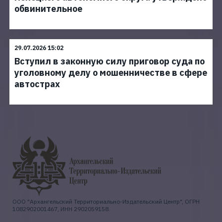
обвинительное
29.07.2026 15:02
Вступил в законную силу приговор суда по
уголовному делу о мошенничестве в сфере
автострах
ООО "Архангельский Территориально-Издательский Центр", ОГРН
1082902001467, ИНН 2902059158.