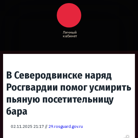
Личный
кабинет
В Северодвинске наряд
Росгвардии помог усмирить
пьяную посетительницу
бара
02.11.2025 21:17 //
29.rosguard.gov.ru