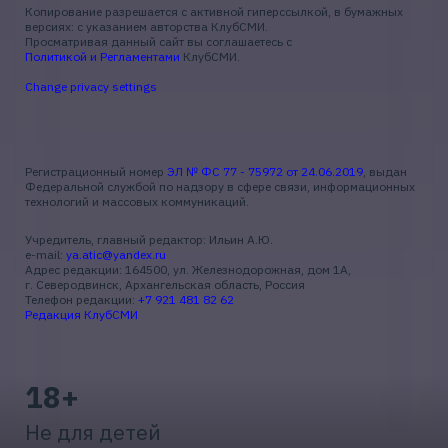
Копирование разрешается с активной гиперссылкой, в бумажных
версиях: с указанием авторства КлубСМИ.
Просматривая данный сайт вы соглашаетесь с
Политикой и Регламентами
КлубСМИ.
Change privacy settings
Регистрационный номер
ЭЛ № ФС 77 - 75972 от 24.06.2019
, выдан
Федеральной службой по надзору в сфере связи, информационных
технологий и массовых коммуникаций.
Учредитель, главный редактор: Ильин А.Ю.
e-mail:
ya.atic@yandex.ru
Адрес редакции: 164500, ул. Железнодорожная, дом 1А,
г. Северодвинск, Архангельская область, Россия
Телефон редакции:
+7 921 481 82 62
Редакция КлубСМИ
18+
Не для детей