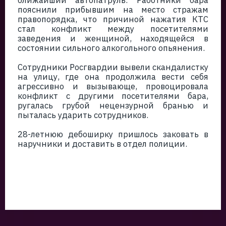
ближайший автопатруль. Работники бара
пояснили прибывшим на место стражам
правопорядка, что причиной нажатия КТС
стал конфликт между посетителями
заведения и женщиной, находящейся в
состоянии сильного алкогольного опьянения.
Сотрудники Росгвардии вывели скандалистку
на улицу, где она продолжила вести себя
агрессивно и вызывающе, провоцировала
конфликт с другими посетителями бара,
ругалась грубой нецензурной бранью и
пыталась ударить сотрудников.
28-летнюю дебоширку пришлось заковать в
наручники и доставить в отдел полиции.