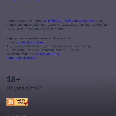
Регистрационный номер
ЭЛ № ФС 77 - 75972 от 24.06.2019
, выдан
Федеральной службой по надзору в сфере связи, информационных
технологий и массовых коммуникаций.
Учредитель, главный редактор: Ильин А.Ю.
e-mail:
ya.atic@yandex.ru
Адрес редакции: 164500, ул. Железнодорожная, дом 1А,
г. Северодвинск, Архангельская область, Россия
Телефон редакции:
+7 921 481 82 62
Редакция КлубСМИ
18+
Не для детей