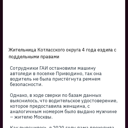
Жительница Котласского округа 4 года ездила с
поддельными правами
Сотрудники ГАИ остановили машину
автоледи в поселке Приводино, так она
водитель не была пристёгнута ремнем
безопасности.
Однако, в ходе сверки по базам данных
выяснилось, что водительское удостоверение,
которое предоставила женщина, с
аналогичным номером было выдано мужчине
– жителю Москвы.
Как выяснилось, в 2020 году дама проходила