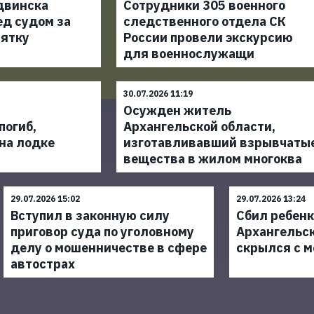
двинска
Сотрудники 305 военного
ед судом за
следственного отдела СК
зятку
России провели экскурсию
для военнослужащи
30.07.2026 11:19
Осужден житель
погиб,
Архангельской области,
на лодке
изготавливавший взрывчаты
вещества в жилом многоква
29.07.2026 15:02
29.07.2026 13:24
Вступил в законную силу
Сбил ребенка
приговор суда по уголовному
Архангельс
делу о мошенничестве в сфере
скрылся с м
автострах