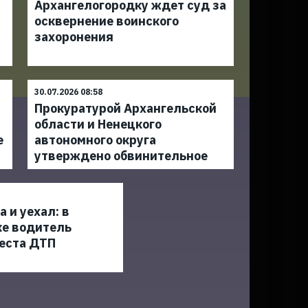
Архангелогородку ждет суд за
осквернение воинского
захоронения
30.07.2026 08:58
Прокуратурой Архангельской
области и Ненецкого
е
автономного округа
утверждено обвинительное
 и уехал: в
ке водитель
еста ДТП