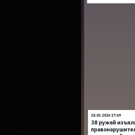
18.03.2026 17:49
38 ружей изъял
правонарушите