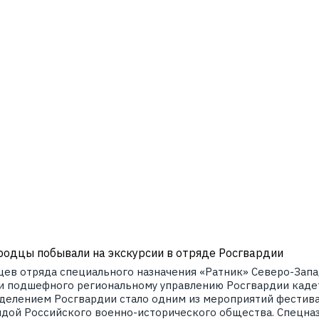
одцы побывали на экскурсии в отряде Росгвардии
вцев отряда специального назначения «Ратник» Северо-Зап
 подшефного региональному управлению Росгвардии кадет
делением Росгвардии стало одним из мероприятий фестивал
дой Российского военно-исторического общества. Спецна