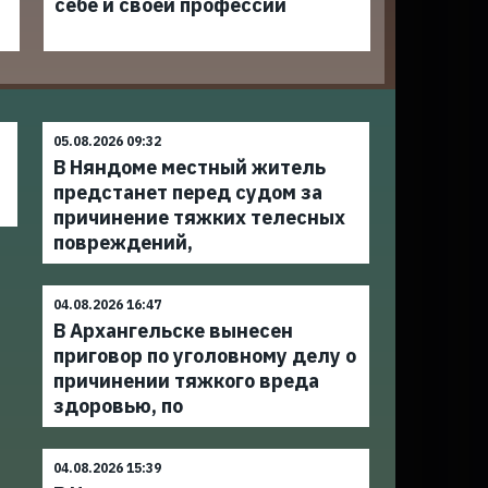
себе и своей профессии
05.08.2026 09:32
В Няндоме местный житель
предстанет перед судом за
причинение тяжких телесных
повреждений,
04.08.2026 16:47
В Архангельске вынесен
приговор по уголовному делу о
причинении тяжкого вреда
здоровью, по
04.08.2026 15:39