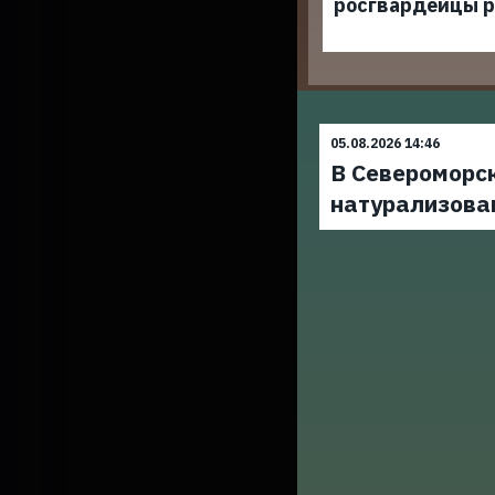
росгвардейцы р
05.08.2026 14:46
В Североморс
натурализова