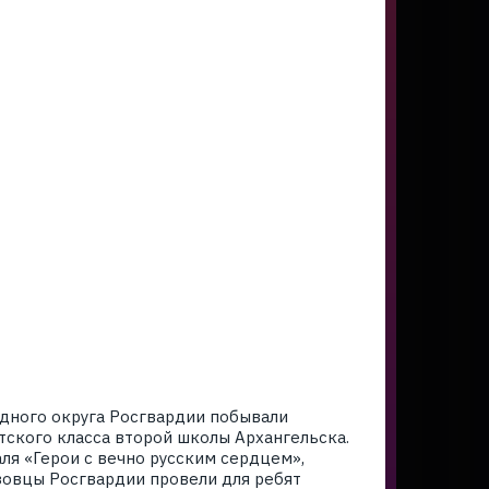
адного округа Росгвардии побывали
ского класса второй школы Архангельска.
я «Герои с вечно русским сердцем»,
зовцы Росгвардии провели для ребят