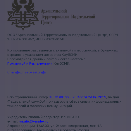
ООО "Архангельский Территориально-Издательский Центр", ОГРН
1082902001467, ИНН 2902059158.
Копирование разрешается с активной гиперссылкой, в бумажных
версиях: с указанием авторства КлубСМИ.
Просматривая данный сайт вы соглашаетесь с
Политикой и Регламентами
КлубСМИ.
Change privacy settings
Регистрационный номер
ЭЛ № ФС 77 - 75972 от 24.06.2019
, выдан
Федеральной службой по надзору в сфере связи, информационных
технологий и массовых коммуникаций.
Учредитель, главный редактор: Ильин А.Ю.
e-mail:
ya.atic@yandex.ru
Адрес редакции: 164500, ул. Железнодорожная, дом 1А,
г. Северодвинск, Архангельская область, Россия