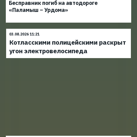
Бесправник погиб на автодороге
«Паламыш – Урдома»
03.08.2026 11:21
Котласскими полицейскими раскрыт
угон электровелосипеда