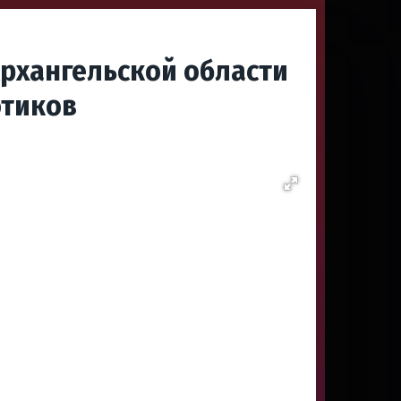
Архангельской области
отиков