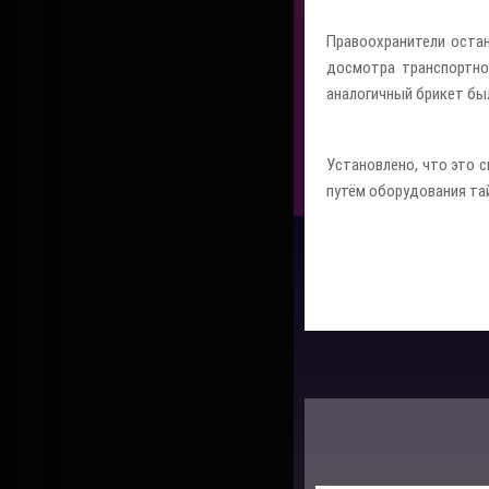
Правоохранители остан
досмотра транспортно
аналогичный брикет бы
Установлено, что это 
путём оборудования та