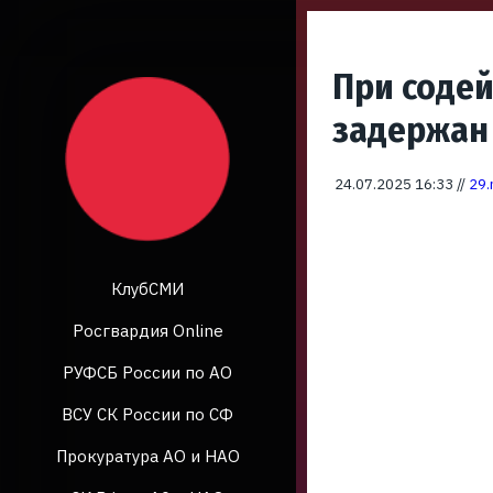
При содей
задержан
24.07.2025 16:33 //
29.
КлубСМИ
Росгвардия Online
РУФСБ России по АО
ВСУ СК России по СФ
Прокуратура АО и НАО