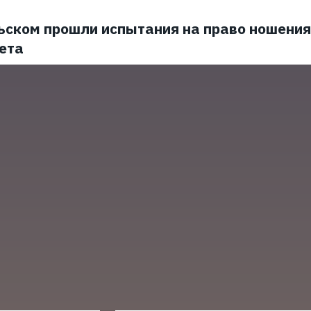
ьском прошли испытания на право ношения
ета