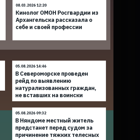
08.03.2026 12:20
Кинолог ОМОН Росгвардии из
Архангельска рассказала о
себе и своей профессии
05.08.2026 14:46
В Североморске проведен
рейд по выявлению
натурализованных граждан,
не вставших на воински
05.08.2026 09:32
В Няндоме местный житель
предстанет перед судом за
причинение тяжких телесных