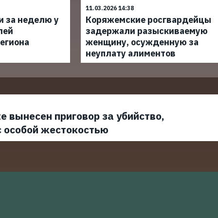
11.03.2026 14:38
и за неделю у
Коряжемские росгвардейцы
лей
задержали разыскиваемую
егиона
женщину, осужденную за
неуплату алиментов
е вынесен приговор за убийство,
с особой жестокостью