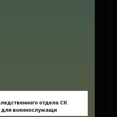
следственного отдела СК
ю для военнослужащи