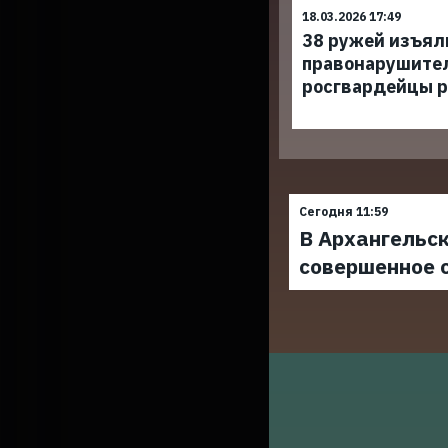
18.03.2026 17:49
38 ружей изъял
правонарушите
росгвардейцы р
Сегодня 11:59
В Архангельск
совершенное 