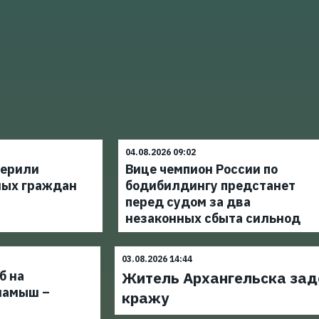
04.08.2026 09:02
верили
Вице чемпион России по
ных граждан
бодибилдингу предстанет
перед судом за два
незаконных сбыта сильнод
03.08.2026 14:44
б на
Житель Архангельска зад
ламыш –
кражу