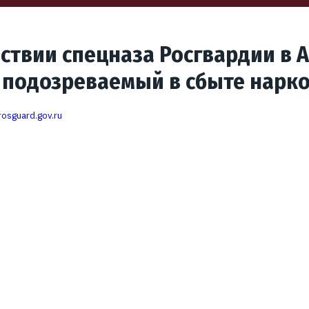
ствии спецназа Росгвардии в 
 подозреваемый в сбыте нарк
rosguard.gov.ru