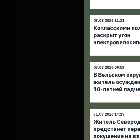
03.08.2026 11:21
Котласскими по
раскрыт угон
электровелосип
03.08.2026 09:53
В Вельском окру
житель осужден
10-летней падч
31.07.2026 14:17
Житель Северо
предстанет пере
покушение на вз