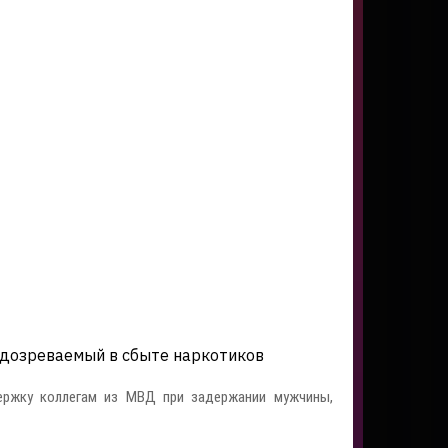
одозреваемый в сбыте наркотиков
ержку коллегам из МВД при задержании мужчины,