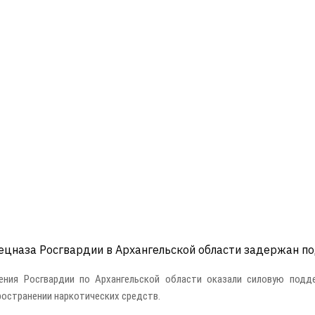
ецназа Росгвардии в Архангельской области задержан п
ния Росгвардии по Архангельской области оказали силовую подд
ространении наркотических средств.