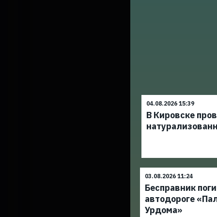
04.08.2026 15:39
В Кировске про
натурализован
03.08.2026 11:24
Бесправник поги
автодороге «Па
Урдома»